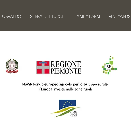
OSVALDO
SERRA DEI TURCHI
FAMILY FARM
VINEYARDS