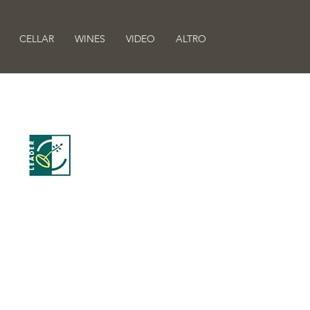
CELLAR
WINES
VIDEO
ALTRO